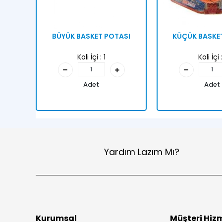
BÜYÜK BASKET POTASI
KÜÇÜK BASKE
Koli İçi :
1
Koli İçi 
Adet
Adet
Yardım Lazım Mı?
Kurumsal
Müşteri Hizm