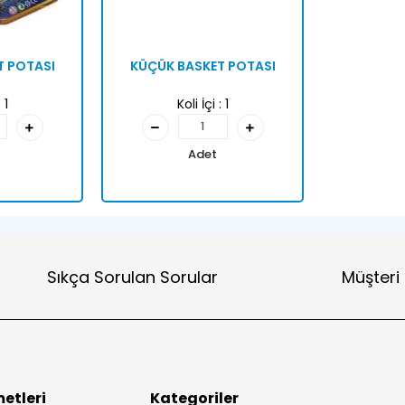
T POTASI
KÜÇÜK BASKET POTASI
:
1
Koli İçi :
1
Adet
Sıkça Sorulan Sorular
Müşteri
etleri
Kategoriler