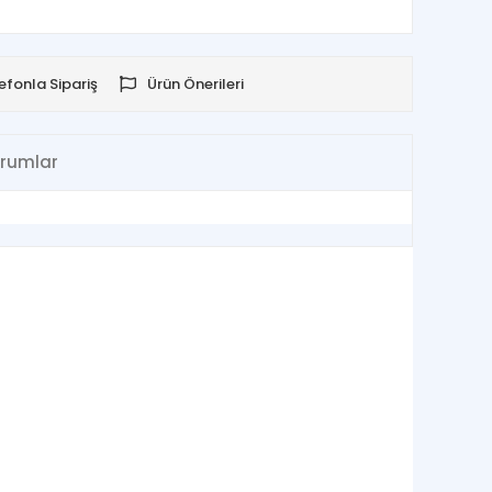
efonla Sipariş
Ürün Önerileri
rumlar