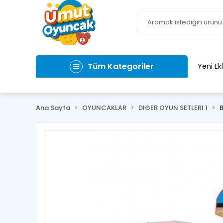
Tüm Kategoriler
Yeni Ek
Ana Sayfa
OYUNCAKLAR
DIGER OYUN SETLERI 1