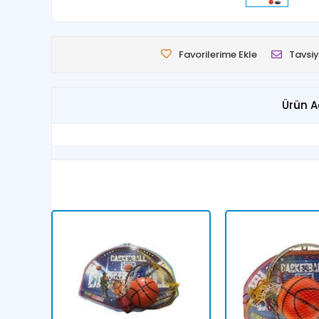
Favorilerime Ekle
Tavsiy
Ürün A