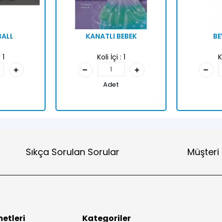
BALL
KANATLI BEBEK
BE
:
1
Koli İçi :
1
K
Adet
Sıkça Sorulan Sorular
Müşteri
etleri
Kategoriler