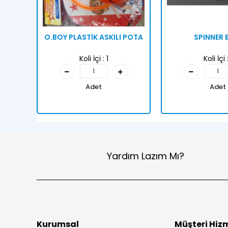
O.BOY PLASTİK ASKILI POTA
SPINNER 
Koli İçi :
1
Koli İçi 
Adet
Adet
Yardım Lazım Mı?
Kurumsal
Müşteri Hizm