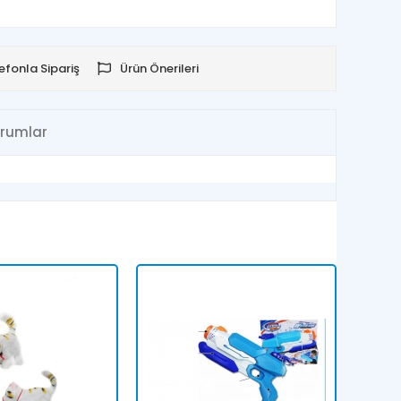
efonla Sipariş
Ürün Önerileri
rumlar