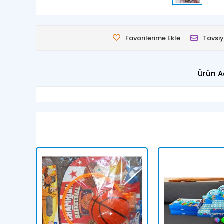
Favorilerime Ekle
Tavsiy
Ürün A