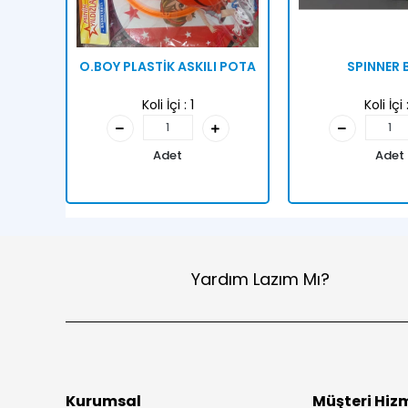
O.BOY PLASTİK ASKILI POTA
SPINNER 
Koli İçi :
1
Koli İçi 
Adet
Adet
Yardım Lazım Mı?
Kurumsal
Müşteri Hizm