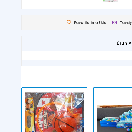
Favorilerime Ekle
Tavsiy
Ürün A