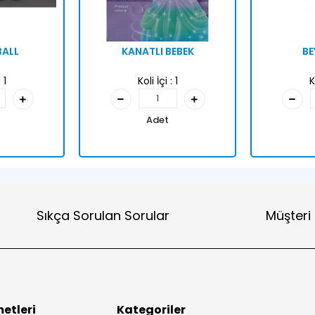
BALL
KANATLI BEBEK
BE
:
1
Koli İçi :
1
K
Adet
Sıkça Sorulan Sorular
Müşteri
etleri
Kategoriler