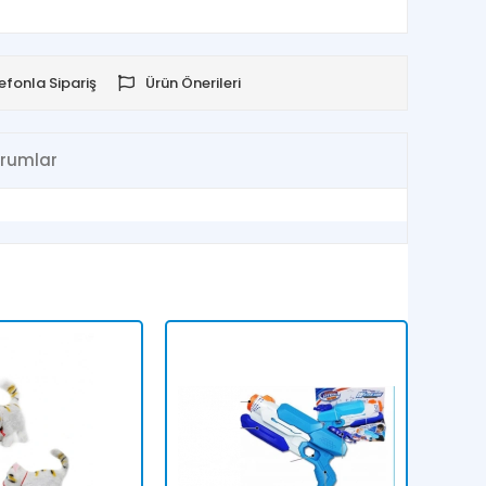
efonla Sipariş
Ürün Önerileri
rumlar