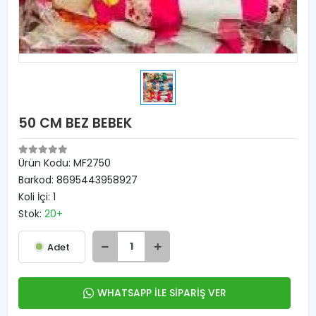
50 CM BEZ BEBEK
Ürün Kodu:
MF2750
Barkod:
8695443958927
Koli İçi:
1
Stok:
20+
Adet
WHATSAPP İLE SİPARİŞ VER