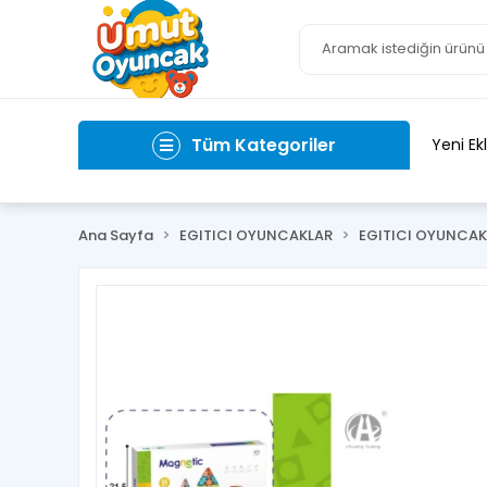
Tüm Kategoriler
Yeni Ek
Ana Sayfa
EGITICI OYUNCAKLAR
EGITICI OYUNCAK