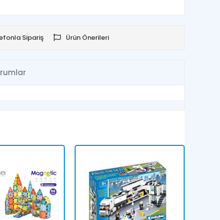
efonla Sipariş
Ürün Önerileri
rumlar