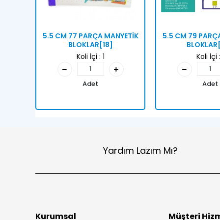
5.5 CM 77 PARÇA MANYETİK
5.5 CM 79 PARÇ
BLOKLAR[18]
BLOKLAR
Koli İçi :
1
Koli İçi 
Adet
Adet
Yardım Lazım Mı?
Kurumsal
Müşteri Hizm