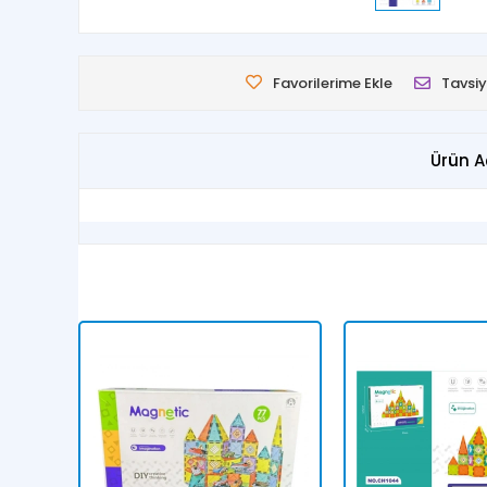
Favorilerime Ekle
Tavsiy
Ürün A