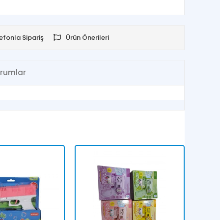
efonla Sipariş
Ürün Önerileri
rumlar