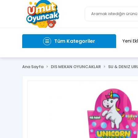
Tüm Kategoriler
Yeni Ek
Ana Sayfa
DIS MEKAN OYUNCAKLAR
SU & DENIZ UR