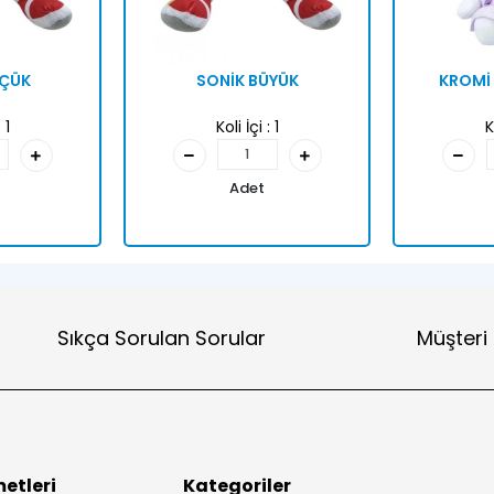
ÜÇÜK
SONİK BÜYÜK
KROMİ 
:
1
Koli İçi :
1
K
Adet
Sıkça Sorulan Sorular
Müşteri
etleri
Kategoriler