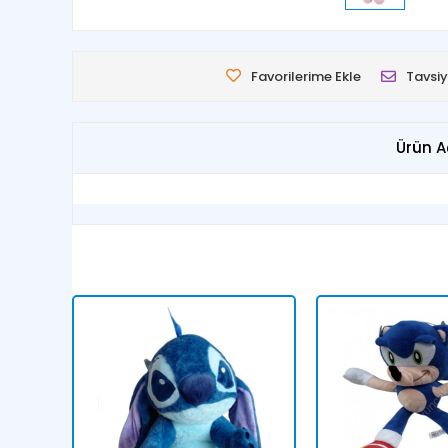
Favorilerime Ekle
Tavsiy
Ürün A