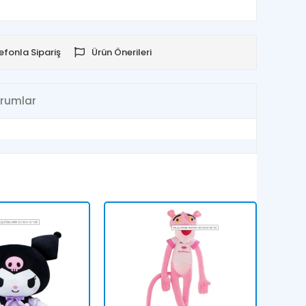
efonla Sipariş
Ürün Önerileri
rumlar