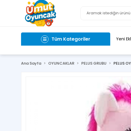
Tüm Kategoriler
Yeni Ek
Ana Sayfa
OYUNCAKLAR
PELUS GRUBU
PELUS O