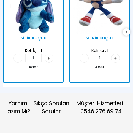
SİTİK KÜÇÜK
SONİK KÜÇÜK
Koli İçi :
1
Koli İçi :
1
Adet
Adet
Yardım
Sıkça Sorulan
Müşteri Hizmetleri
Lazım Mı?
Sorular
0546 276 69 74