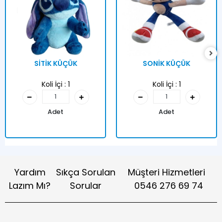
SİTİK KÜÇÜK
SONİK KÜÇÜK
Koli İçi :
1
Koli İçi :
1
Adet
Adet
Yardım
Sıkça Sorulan
Müşteri Hizmetleri
Lazım Mı?
Sorular
0546 276 69 74