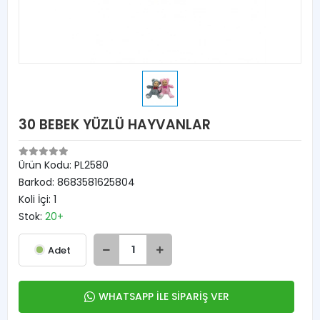
30 BEBEK YÜZLÜ HAYVANLAR
Ürün Kodu:
PL2580
Barkod:
8683581625804
Koli İçi:
1
Stok:
20+
Adet
WHATSAPP İLE SİPARİŞ VER