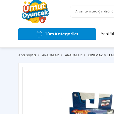
Tüm Kategoriler
Yeni Ek
Ana Sayfa
ARABALAR
ARABALAR
KIRILMAZ METAL