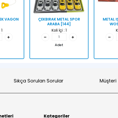
ÇEK VAGON
ÇEKBIRAK METAL SPOR
METAL I
ARABA [144]
WOS
:
1
Koli İçi :
1
K
Adet
Sıkça Sorulan Sorular
Müşteri
etleri
Kategoriler