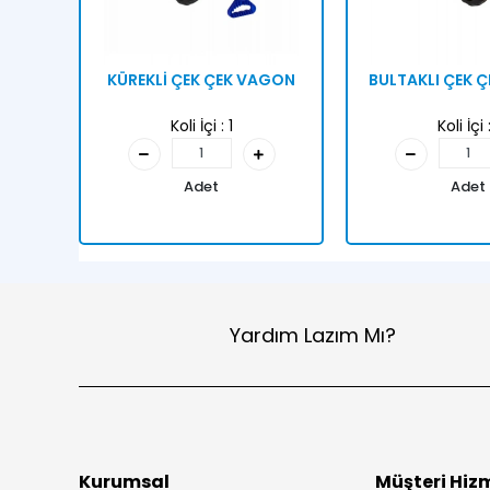
KÜREKLİ ÇEK ÇEK VAGON
BULTAKLI ÇEK 
Koli İçi :
1
Koli İçi 
Adet
Adet
Yardım Lazım Mı?
Kurumsal
Müşteri Hizm