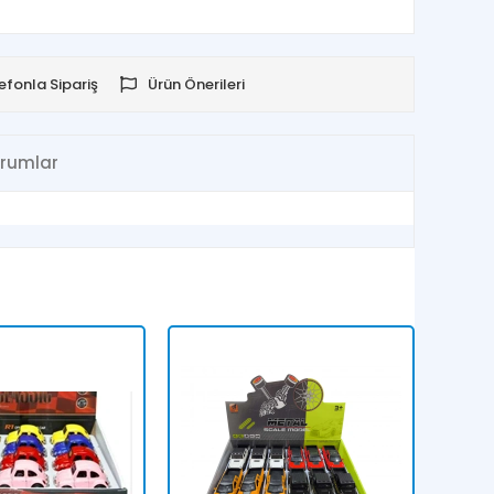
efonla Sipariş
Ürün Önerileri
rumlar