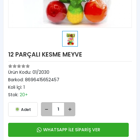
12 PARÇALI KESME MEYVE
Ürün Kodu:
01/2030
Barkod:
8696415652457
Koli İçi:
1
Stok:
20+
Adet
WHATSAPP İLE SİPARİŞ VER