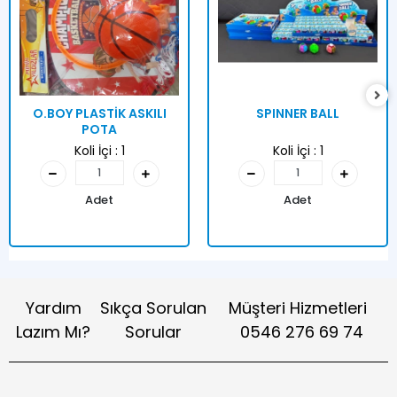
O.BOY PLASTİK ASKILI
SPINNER BALL
POTA
Koli İçi :
1
Koli İçi :
1
Adet
Adet
Yardım
Sıkça Sorulan
Müşteri Hizmetleri
Lazım Mı?
Sorular
0546 276 69 74