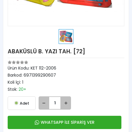
ABAKÜSLÜ B. YAZI TAH. [72]
Ürün Kodu:
KET 112-2006
Barkod:
6971399290607
Koli İçi:
1
Stok:
20+
Adet
WHATSAPP İLE SİPARİŞ VER