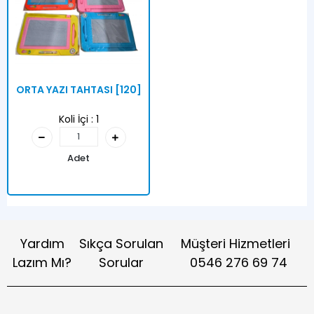
ORTA YAZI TAHTASI [120]
Koli İçi :
1
Adet
Yardım
Sıkça Sorulan
Müşteri Hizmetleri
Lazım Mı?
Sorular
0546 276 69 74